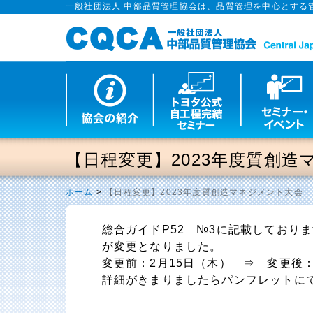
一般社団法人 中部品質管理協会は、品質管理を中心とする
【日程変更】2023年度質創造
ホーム
>
【日程変更】2023年度質創造マネジメント大会
総合ガイドP52 №3に記載しており
が変更となりました。
変更前：2月15日（木） ⇒ 変更後：
詳細がきまりましたらパンフレットに