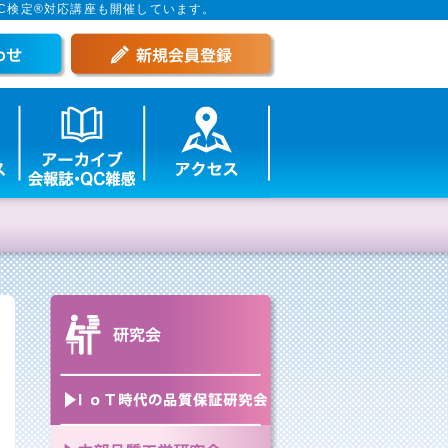
C検定®対応講座も開催しています。