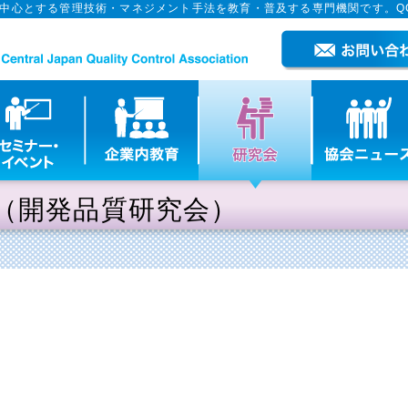
を中心とする管理技術・マネジメント手法を教育・普及する専門機関です。Q
（開発品質研究会）