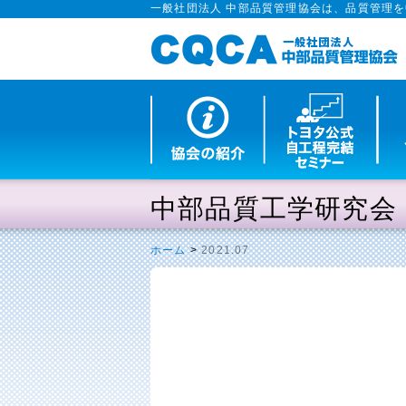
一般社団法人 中部品質管理協会は、品質管理
中部品質工学研究会
ホーム
>
2021.07