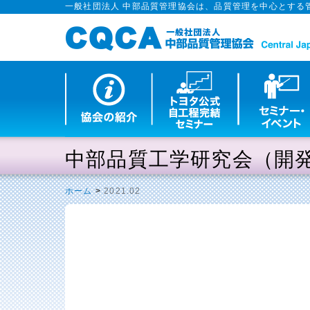
一般社団法人 中部品質管理協会は、品質管理を中心とする
中部品質工学研究会（開
ホーム
>
2021.02