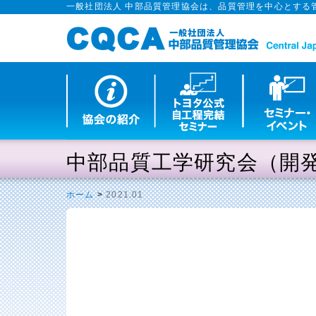
一般社団法人 中部品質管理協会は、品質管理を中心とする
中部品質工学研究会（開
ホーム
>
2021.01