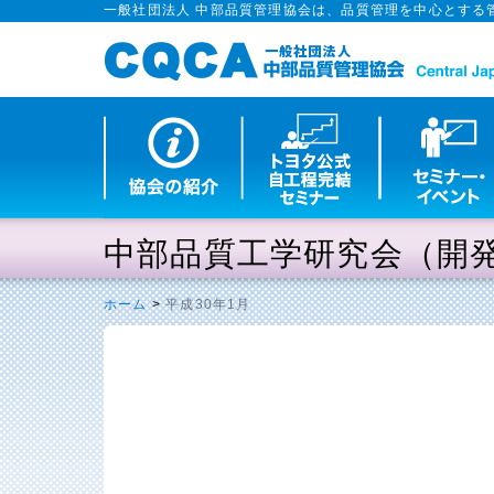
一般社団法人 中部品質管理協会は、品質管理を中心とする
中部品質工学研究会（開
ホーム
>
平成30年1月