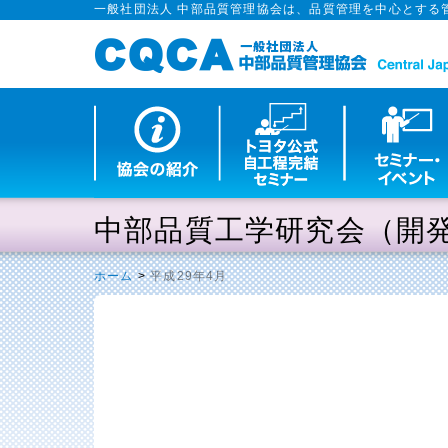
一般社団法人 中部品質管理協会は、品質管理を中心とする
中部品質工学研究会（開
ホーム
>
平成29年4月