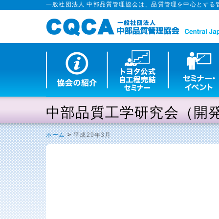
一般社団法人 中部品質管理協会は、品質管理を中心とする
中部品質工学研究会（開
ホーム
>
平成29年3月