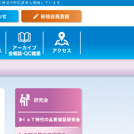
C検定®対応講座も開催しています。