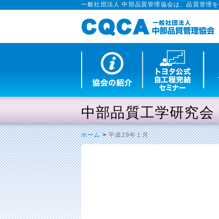
一般社団法人 中部品質管理協会は、品質管理
中部品質工学研究会
ホーム
>
平成29年１月