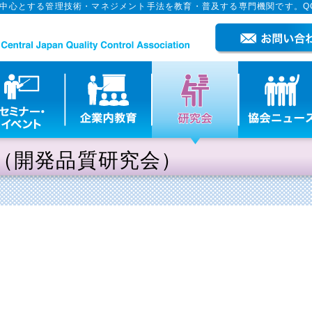
を中心とする管理技術・マネジメント手法を教育・普及する専門機関です。Q
（開発品質研究会）