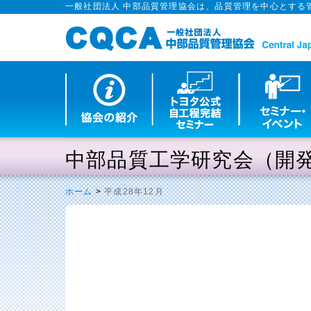
一般社団法人 中部品質管理協会は、品質管理を中心とする
中部品質工学研究会（開
ホーム
>
平成28年12月