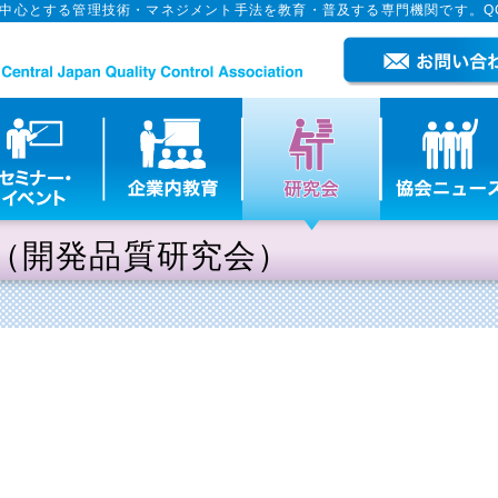
を中心とする管理技術・マネジメント手法を教育・普及する専門機関です。Q
（開発品質研究会）