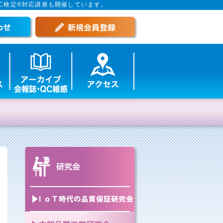
C検定®対応講座も開催しています。