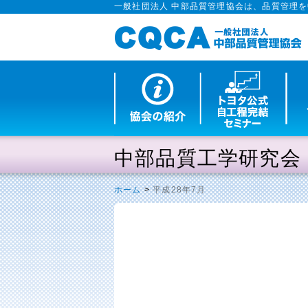
一般社団法人 中部品質管理協会は、品質管理
中部品質工学研究会
ホーム
>
平成28年7月