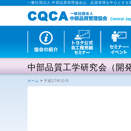
一般社団法人 中部品質管理協会は、品質管理を中心とする
中部品質工学研究会（開
ホーム
>
平成27年10月