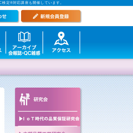
C検定®対応講座も開催しています。