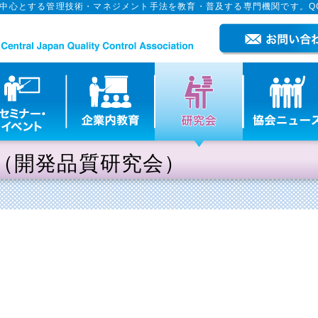
を中心とする管理技術・マネジメント手法を教育・普及する専門機関です。Q
（開発品質研究会）