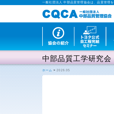
一般社団法人 中部品質管理協会は、品質管理
中部品質工学研究会
ホーム
>
2026.05