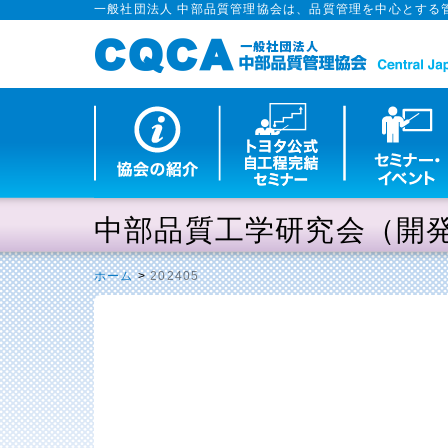
一般社団法人 中部品質管理協会は、品質管理を中心とする
中部品質工学研究会（開
ホーム
>
202405