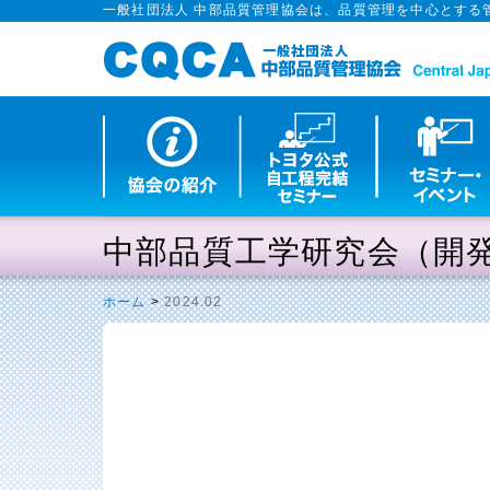
一般社団法人 中部品質管理協会は、品質管理を中心とする
中部品質工学研究会（開
ホーム
>
2024.02