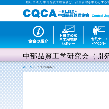
一般社団法人 中部品質管理協会は、品質管理を中心とする
中部品質工学研究会（開
ホーム
>
平成26年6月