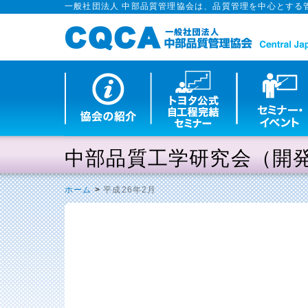
一般社団法人 中部品質管理協会は、品質管理を中心とする
中部品質工学研究会（開
ホーム
>
平成26年2月