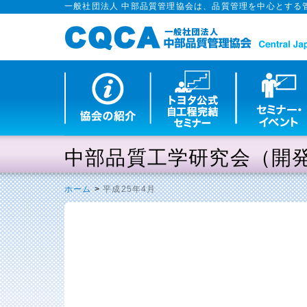
一般社団法人 中部品質管理協会は、品質管理を中心とする
中部品質工学研究会（開
ホーム
>
平成25年4月