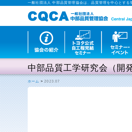
一般社団法人 中部品質管理協会は、品質管理を中心とする
中部品質工学研究会（開
ホーム
>
2023.07