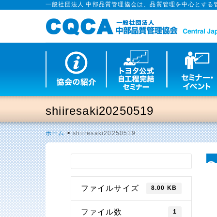
一般社団法人 中部品質管理協会は、品質管理を中心とする
shiiresaki20250519
ホーム
>
shiiresaki20250519
s
ファイルサイズ
8.00 KB
ファイル数
1