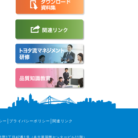
シー
プライバシーポリシー
関連リンク
那古野1丁目47番1号（名古屋国際センタービル11階）