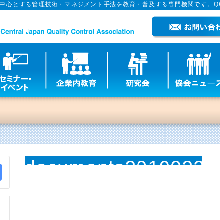
を中心とする管理技術・マネジメント手法を教育・普及する専門機関です。Q
documents20190220