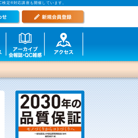
C検定®対応講座も開催しています。