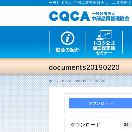
一般社団法人 中部品質管理協会は、品質管理
documents20190220
ホーム
>
documents20190220
ダウンロード
ダウンロード
29