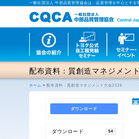
一般社団法人 中部品質管理協会は、品質管理を中心とする
配布資料：質創造マネジメント大
ホーム
>
配布資料：質創造マネジメント大会2026
ダウンロード
ダウンロード
54