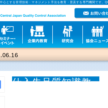
を中心とする管理技術・マネジメント手法を教育・普及する専門機関です。Q
6.16
仕入先品質知識教
育2026.06.16