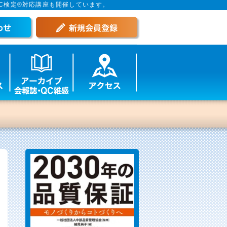
C検定®対応講座も開催しています。