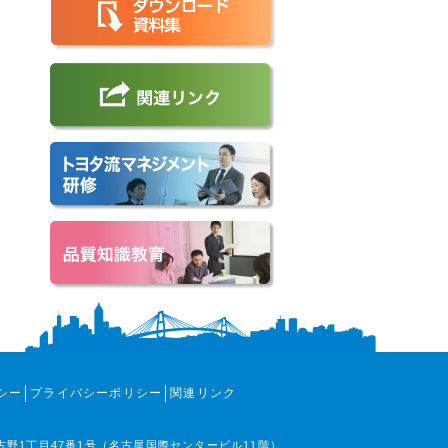
シー
プライバシーポリシー
関連リンク
那古野1丁目47番1号（名古屋国際センタービル11階）