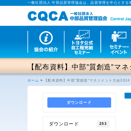
一般社団法人 中部品質管理協会は、品質管理を中心とする
【配布資料】中部”質創造”マネ
ホーム
>
【配布資料】中部”質創造”マネジメント大会2024
ダウンロード
ダウンロード
253